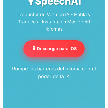
🎙️ SpeechAI
Traductor de Voz con IA - Habla y
Traduce al Instante en Más de 50
Idiomas
📱
Descargar para iOS
Rompe las barreras del idioma con el
poder de la IA